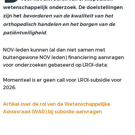
wetenschappelijk onderzoek. De doelstellingen
VOORSTE KRUISBAND
zijn het
bevorderen van de kwaliteit van het
SYNTHETISEREN VAN LROI-DATA
orthopedisch handelen en het borgen van de
patiëntveiligheid
.
NOV-leden kunnen (al dan niet samen met
buitengewone NOV leden) financiering aanvragen
voor onderzoeken gebaseerd op LROI-data.
Momenteel is er geen call voor LROI-subsidie voor
2026.
Artikel over de rol van de Wetenschappelijke
Adviesraad (WAR) bij subsidie-aanvragen