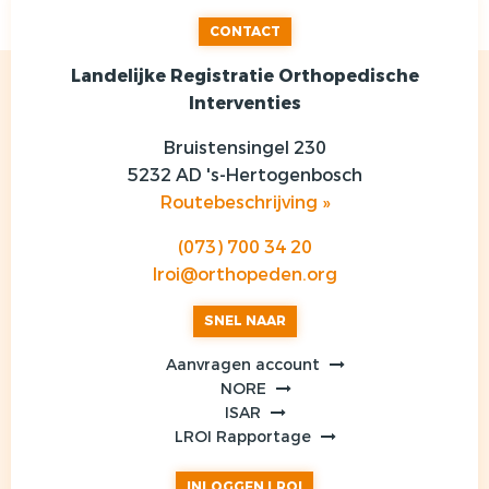
CONTACT
Landelijke Registratie Orthopedische
Interventies
Bruistensingel 230
5232 AD 's-Hertogenbosch
Routebeschrijving »
(073) 700 34 20
lroi@orthopeden.org
SNEL NAAR
Aanvragen account
NORE
ISAR
LROI Rapportage
INLOGGEN LROI