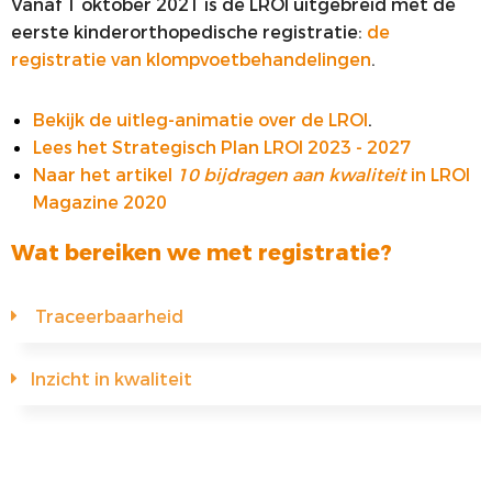
Vanaf 1 oktober 2021 is de LROI uitgebreid met de
eerste kinderorthopedische registratie:
de
registratie van klompvoetbehandelingen
.
Bekijk de uitleg-animatie over de LROI
.
Lees het Strategisch Plan LROI 2023 - 2027
Naar het artikel
10 bijdragen aan kwaliteit
in LROI
Magazine 2020
Wat bereiken we met registratie?
Traceerbaarheid
Inzicht in kwaliteit