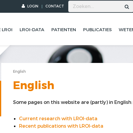
LOGIN
CONTACT
 LROI
LROI-DATA
PATIENTEN
PUBLICATIES
WETE
English
English
Some pages on this website are (partly) in English:
Current research with LROI-data
Recent publications with LROI-data