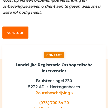
nooit op via een onbeveiligde verbinding en
onbeveiligde server. U dient aan te geven waarom u
deze rol nodig heeft.
CONTACT
Landelijke Registratie Orthopedische
Interventies
Bruistensingel 230
5232 AD 's-Hertogenbosch
Routebeschrijving »
(073) 700 34 20