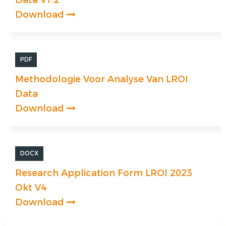
Data V1.2
Download
PDF
Methodologie Voor Analyse Van LROI
Data
Download
DOCX
Research Application Form LROI 2023
Okt V4
Download