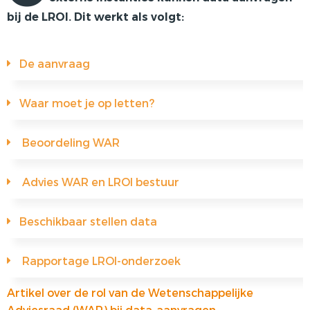
bij de LROI. Dit werkt als volgt:
VOORSTE KRUISBAND
SYNTHETISEREN VAN LROI-DATA
De aanvraag
Waar moet je op letten?
Beoordeling WAR
Advies WAR en LROI bestuur
Beschikbaar stellen data
Rapportage LROI-onderzoek
Artikel over de rol van de Wetenschappelijke