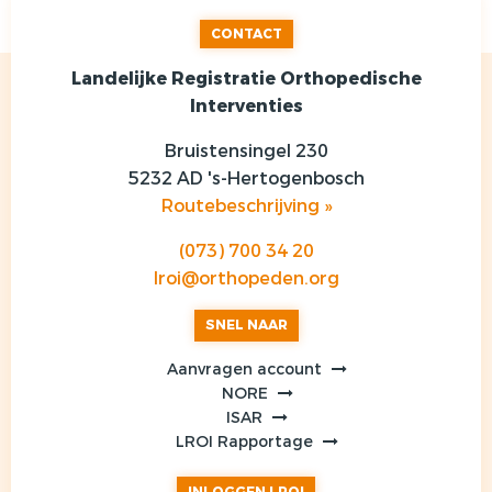
CONTACT
Landelijke Registratie Orthopedische
Interventies
Bruistensingel 230
5232 AD 's-Hertogenbosch
Routebeschrijving »
(073) 700 34 20
lroi@orthopeden.org
SNEL NAAR
Aanvragen account
NORE
ISAR
LROI Rapportage