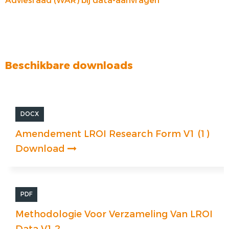
Adviesraad (WAR) bij data-aanvragen
Beschikbare downloads
DOCX
Amendement LROI Research Form V1 (1)
Download
PDF
Methodologie Voor Verzameling Van LROI