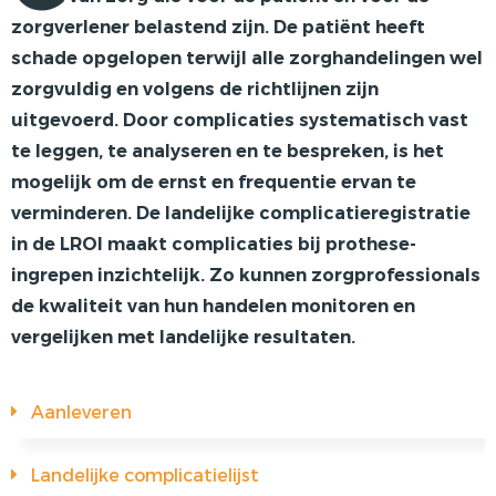
zorgverlener belastend zijn. De patiënt heeft
VOORSTE KRUISBAND
schade opgelopen terwijl alle zorghandelingen wel
SYNTHETISEREN VAN LROI-DATA
zorgvuldig en volgens de richtlijnen zijn
uitgevoerd. Door complicaties systematisch vast
te leggen, te analyseren en te bespreken, is het
mogelijk om de ernst en frequentie ervan te
verminderen. De landelijke complicatieregistratie
in de LROI maakt complicaties bij prothese-
ingrepen inzichtelijk. Zo kunnen zorgprofessionals
de kwaliteit van hun handelen monitoren en
vergelijken met landelijke resultaten.
Aanleveren
Landelijke complicatielijst