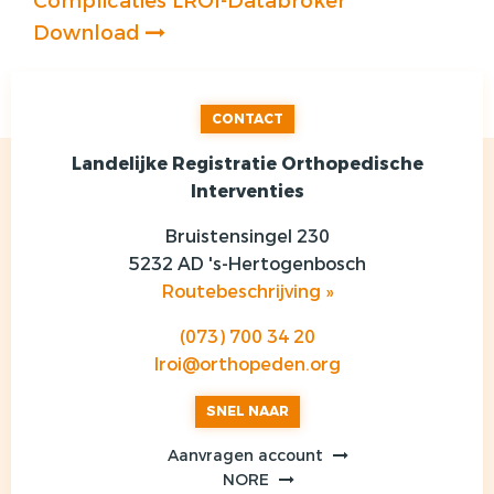
Complicaties LROI-Databroker
Download
CONTACT
Landelijke Registratie Orthopedische
Interventies
Bruistensingel 230
5232 AD 's-Hertogenbosch
Routebeschrijving »
(073) 700 34 20
lroi@orthopeden.org
SNEL NAAR
Aanvragen account
NORE