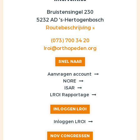
Bruistensingel 230
5232 AD 's-Hertogenbosch
Routebeschrijving »
(073) 700 34 20
lroi@orthopeden.org
SNEL NAAR
Aanvragen account
NORE
ISAR
LROI Rapportage
INLOGGEN LROI
Inloggen LROI
NOV CONGRESSEN