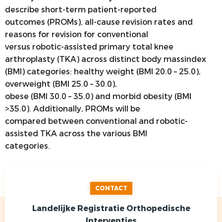
describe short-term patient-reported
outcomes (PROMs), all-cause revision rates and
reasons for revision for conventional
versus robotic-assisted primary total knee
arthroplasty (TKA) across distinct body massindex
(BMI) categories: healthy weight (BMI 20.0 – 25.0),
overweight (BMI 25.0 – 30.0),
obese (BMI 30.0 – 35.0) and morbid obesity (BMI
>35.0). Additionally, PROMs will be
compared between conventional and robotic-
assisted TKA across the various BMI
categories.
CONTACT
Landelijke Registratie Orthopedische
Interventies