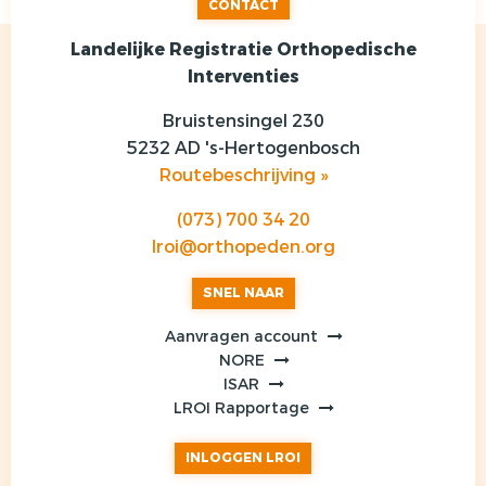
CONTACT
Landelijke Registratie Orthopedische
Interventies
Bruistensingel 230
5232 AD 's-Hertogenbosch
Routebeschrijving »
(073) 700 34 20
lroi@orthopeden.org
SNEL NAAR
Aanvragen account
NORE
ISAR
LROI Rapportage
INLOGGEN LROI