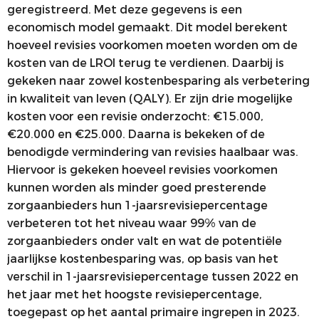
geregistreerd. Met deze gegevens is een
economisch model gemaakt. Dit model berekent
hoeveel revisies voorkomen moeten worden om de
kosten van de LROI terug te verdienen. Daarbij is
gekeken naar zowel kostenbesparing als verbetering
in kwaliteit van leven (QALY). Er zijn drie mogelijke
kosten voor een revisie onderzocht: €15.000,
€20.000 en €25.000. Daarna is bekeken of de
benodigde vermindering van revisies haalbaar was.
Hiervoor is gekeken hoeveel revisies voorkomen
kunnen worden als minder goed presterende
zorgaanbieders hun 1-jaarsrevisiepercentage
verbeteren tot het niveau waar 99% van de
zorgaanbieders onder valt en wat de potentiële
jaarlijkse kostenbesparing was, op basis van het
verschil in 1-jaarsrevisiepercentage tussen 2022 en
het jaar met het hoogste revisiepercentage,
toegepast op het aantal primaire ingrepen in 2023.