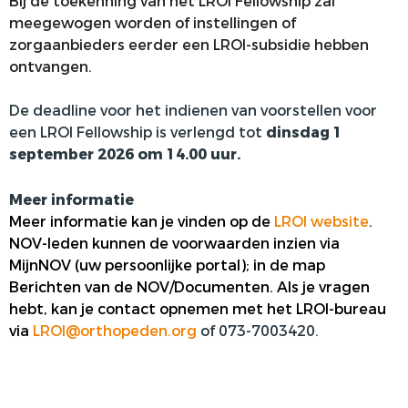
Bij de toekenning van het LROI Fellowship zal
meegewogen worden of instellingen of
zorgaanbieders eerder een LROI-subsidie hebben
ontvangen.
De deadline voor het indienen van voorstellen voor
een LROI Fellowship is verlengd tot
dinsdag 1
september 2026 om 14.00 uur.
Meer informatie
Meer informatie kan je vinden op de
LROI website
.
NOV-leden kunnen de voorwaarden inzien via
MijnNOV (uw persoonlijke portal); in de map
Berichten van de NOV/Documenten. Als je vragen
hebt, kan je contact opnemen met het LROI-bureau
via
LROI@orthopeden.org
of 073-7003420.