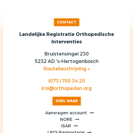
CONTACT
Landelijke Registratie Orthopedische
Interventies
Bruistensingel 230
5232 AD 's-Hertogenbosch
Routebeschrijving »
(073) 700 34 20
lroi@orthopeden.org
SNEL NAAR
Aanvragen account
NORE
ISAR
LROI Rapportage