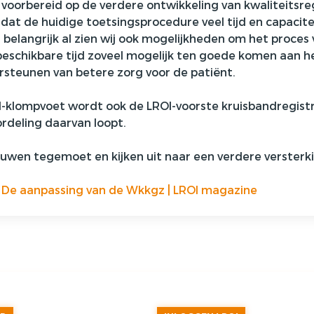
oorbereid op de verdere ontwikkeling van kwaliteitsreg
j dat de huidige toetsingsprocedure veel tijd en capacit
s belangrijk al zien wij ook mogelijkheden om het proces
beschikbare tijd zoveel mogelijk ten goede komen aan he
ersteunen van betere zorg voor de patiënt.
I-klompvoet wordt ook de
LROI-voorste kruisbandregist
rdeling daarvan loopt.
uwen tegemoet en kijken uit naar een verdere versterki
De aanpassing van de Wkkgz | LROI magazine