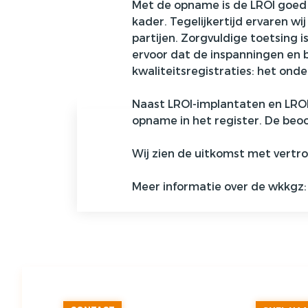
Met de opname is de LROI goed v
kader. Tegelijkertijd ervaren wi
partijen. Zorgvuldige toetsing i
ervoor dat de inspanningen en 
kwaliteitsregistraties: het ond
Naast LROI-implantaten en LRO
opname in het register. De beoo
Wij zien de uitkomst met vertro
Meer informatie over de
wkkgz: