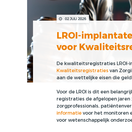
02 JULI 2026
LROI-implantate
voor Kwaliteitsr
De kwaliteitsregistraties
LROI-
Kwaliteitsregistraties
van Zorgi
aan de wettelijke eisen die gel
Voor de LROI is dit een belangri
registraties de afgelopen jare
zorgprofessionals, patiëntenver
informatie
voor het monitoren e
voor wetenschappelijk onderzoe