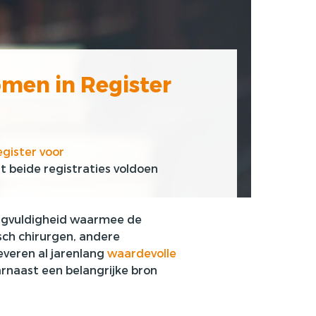
men in Register
gister voor
 beide registraties voldoen
orgvuldigheid waarmee de
sch chirurgen, andere
everen al jarenlang
waardevolle
rnaast een belangrijke bron