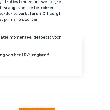
istraties binnen het wettelijke
eit vraagt van alle betrokken
 verder te verbeteren. Dit zorgt
t primaire doel van
ratie
momenteel getoetst voor
ng van het LROI-register!