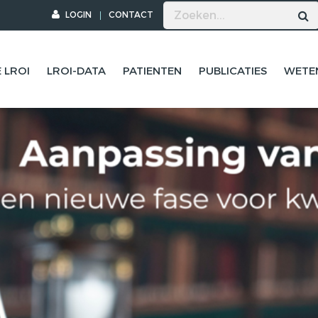
LOGIN
CONTACT
 LROI
LROI-DATA
PATIENTEN
PUBLICATIES
WETE