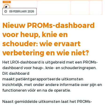
VOORSTE KRUISBAND
09 FEBRUARI 2026
SYNTHETISEREN VAN LROI-DATA
Nieuw PROMs-dashboard
voor heup, knie en
schouder: wie ervaart
verbetering en wie niet?
Het LROI-dashboard is uitgebreid met een
PROMs-
dashboard voor heup-, knie- en schouderingrepen.
Dit dashboard
maakt
patiëntgerapporteerde
uitkomsten
inzichtelijk, met
onder andere
informatie over pijn en
functioneren vóór en na de operatie.
Naast gemiddelde uitkomsten laat het
PROMs-