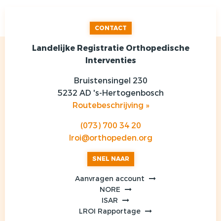
CONTACT
Landelijke Registratie Orthopedische
Interventies
Bruistensingel 230
5232 AD 's-Hertogenbosch
Routebeschrijving »
(073) 700 34 20
lroi@orthopeden.org
SNEL NAAR
Aanvragen account
NORE
ISAR
LROI Rapportage