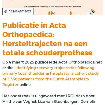
VOORSTE KRUISBAND
12 MAART 2025
SYNTHETISEREN VAN LROI-DATA
Publicatie in Acta
Orthopaedica:
Hersteltrajecten na een
totale schouderprothese
Op 4 maart 2025 publiceerde Acta Orthopaedica het
artikel
Identifying recovery trajectories following
primary total shoulder arthroplasty: a cohort study
of 3,358 patients from the Dutch Arthroplasty
Register
online.
Het onderzoek is uitgevoerd met LROI-data door
Mirthe van Veghel, Liza van Steenbergen, Cornelis