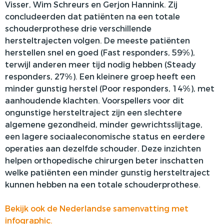
Visser, Wim Schreurs en Gerjon Hannink.
Zij
concludeerden dat patiënten na een totale
schouderprothese drie verschillende
hersteltrajecten
volgen. De meeste patiënten
herstellen snel en goed (Fast responders, 59%),
terwijl anderen meer tijd nodig hebben (Steady
responders, 27%). Een kleinere groep heeft een
minder gunstig herstel (Poor responders, 14%), met
aanhoudende klachten. Voorspellers voor dit
ongunstige hersteltraject zijn een slechtere
algemene gezondheid, minder gewrichtsslijtage,
een lagere sociaaleconomische status en eerdere
operaties aan dezelfde schouder. Deze inzichten
helpen orthopedische chirurgen beter inschatten
welke patiënten een minder gunstig hersteltraject
kunnen hebben na een totale schouderprothese.
Bekijk ook de Nederlandse samenvatting met
infographic.