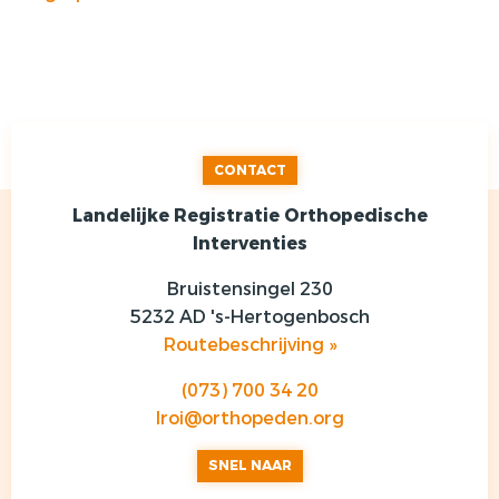
CONTACT
Landelijke Registratie Orthopedische
Interventies
Bruistensingel 230
5232 AD 's-Hertogenbosch
Routebeschrijving »
(073) 700 34 20
lroi@orthopeden.org
SNEL NAAR