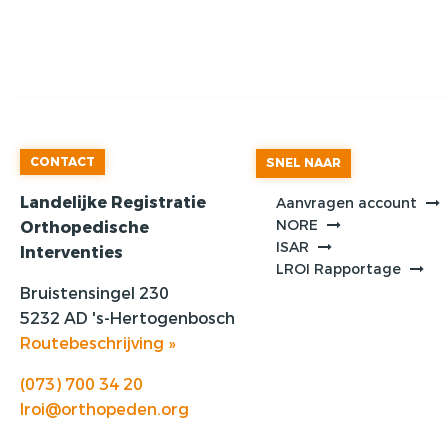
CONTACT
SNEL NAAR
Landelijke Registratie
Aanvragen account
NORE
Orthopedische
ISAR
Interventies
LROI Rapportage
Bruistensingel 230
5232 AD 's-Hertogenbosch
Routebeschrijving »
(073) 700 34 20
lroi@orthopeden.org