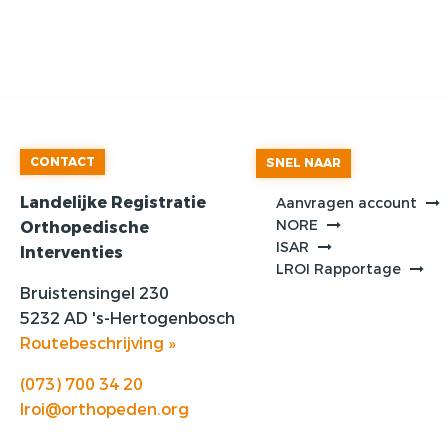
CONTACT
SNEL NAAR
Landelijke Registratie
Aanvragen account
NORE
Orthopedische
ISAR
Interventies
LROI Rapportage
Bruistensingel 230
5232 AD 's-Hertogenbosch
Routebeschrijving »
(073) 700 34 20
lroi@orthopeden.org