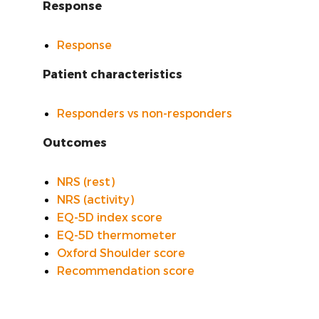
Response
VOORSTE KRUISBAND
Response
SYNTHETISEREN VAN LROI-DATA
Patient characteristics
Responders vs non-responders
Outcomes
NRS (rest)
NRS (activity)
EQ-5D index score
EQ-5D thermometer
Oxford Shoulder score
Recommendation score