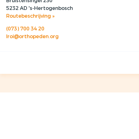
Bruistensingel 230
5232 AD 's-Hertogenbosch
Routebeschrijving »
(073) 700 34 20
lroi@orthopeden.org