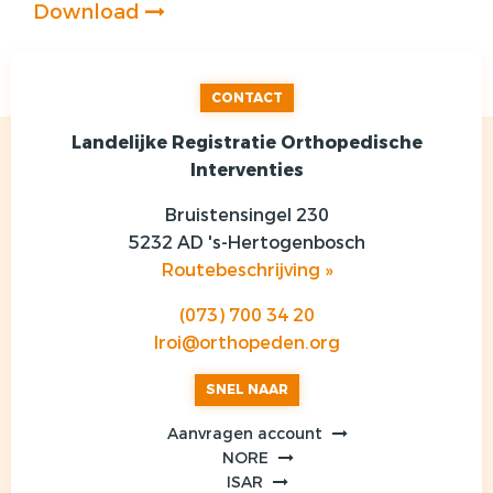
Download
CONTACT
Landelijke Registratie Orthopedische
Interventies
Bruistensingel 230
5232 AD 's-Hertogenbosch
Routebeschrijving »
(073) 700 34 20
lroi@orthopeden.org
SNEL NAAR
Aanvragen account
NORE
ISAR