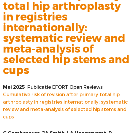
total hip arthroplasty
VOORSTE KRUISBAND
in registries
SYNTHETISEREN VAN LROI-DATA
internationally:
systematic review and
meta-analysis of
selected hip stems and
cups
Mei 2025
Publicatie EFORT Open Reviews
Cumulative risk of revision after primary total hip
arthroplasty in registries internationally: systematic
review and meta-analysis of selected hip stems and
cups