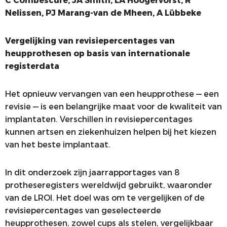
C Combescure, JA Smith, LA Hoogervorst, R
Nelissen, PJ Marang-van de Mheen, A Lübbeke
Vergelijking van revisiepercentages van
heupprothesen op basis van internationale
registerdata
Het opnieuw vervangen van een heupprothese — een
revisie — is een belangrijke maat voor de kwaliteit van
implantaten. Verschillen in revisiepercentages
kunnen artsen en ziekenhuizen helpen bij het kiezen
van het beste implantaat.
In dit onderzoek zijn jaarrapportages van 8
protheseregisters wereldwijd gebruikt, waaronder
van de LROI. Het doel was om te vergelijken of de
revisiepercentages van geselecteerde
heupprothesen, zowel cups als stelen, vergelijkbaar