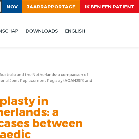
NOV
JAARRAPPORTAGE
IK BEN EEN PATIENT
NSCHAP
DOWNLOADS
ENGLISH
 Australia and the Netherlands: a comparison of
tional Joint Replacement Registry (AOANJRR) and
plasty in
herlands: a
 cases between
paedic