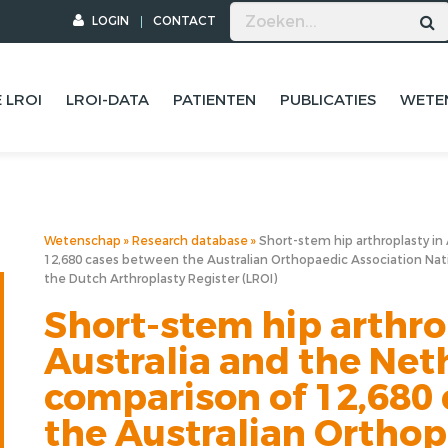
LOGIN
CONTACT
 LROI
LROI-DATA
PATIENTEN
PUBLICATIES
WETE
Wetenschap
Research database
Short-stem hip arthroplasty in
12,680 cases between the Australian Orthopaedic Association Na
the Dutch Arthroplasty Register (LROI)
Short-stem hip arthro
Australia and the Net
comparison of 12,680
the Australian Ortho