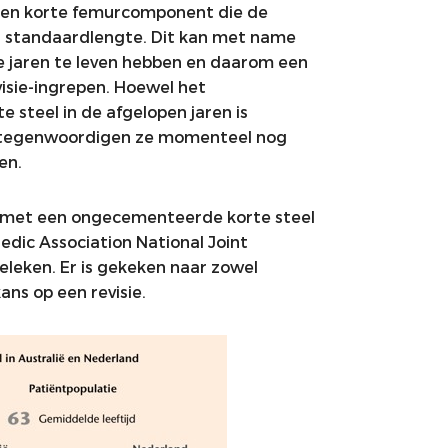
 een korte femurcomponent die de
n standaardlengte. Dit kan met name
ele jaren te leven hebben en daarom een
visie-ingrepen. Hoewel het
steel in de afgelopen jaren is
ertegenwoordigen ze momenteel nog
en.
n met een ongecementeerde korte steel
edic Association National Joint
leken. Er is gekeken naar zowel
ans op een revisie.