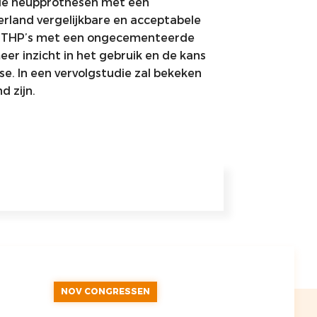
tale heupprothesen met een
rland vergelijkbare en acceptabele
an THP’s met een ongecementeerde
eer inzicht in het gebruik en de kans
se. In een vervolgstudie zal bekeken
d zijn.
NOV CONGRESSEN