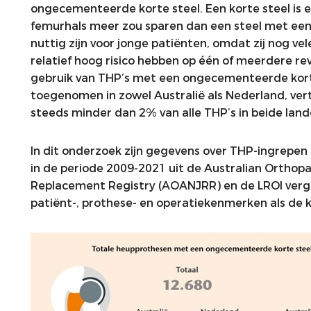
ongecementeerde korte steel. Een korte steel is
femurhals meer zou sparen dan een steel met ee
nuttig zijn voor jonge patiënten, omdat zij nog v
relatief hoog risico hebben op één of meerdere re
gebruik van THP’s met een ongecementeerde korte 
toegenomen in zowel Australië als Nederland, v
steeds minder dan 2% van alle THP’s in beide land
In dit onderzoek zijn gegevens over THP-ingrepe
in de periode 2009-2021 uit de Australian Orthopa
Replacement Registry (AOANJRR) en de LROI verge
patiënt-, prothese- en operatiekenmerken als de k