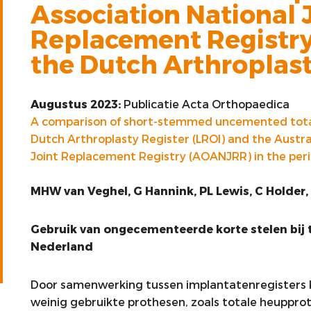
Association National 
Replacement Registr
the Dutch Arthroplast
Augustus 2023:
Publicatie Acta Orthopaedica
A comparison of short-stemmed uncemented total
Dutch Arthroplasty Register (LROI) and the Austra
Joint Replacement Registry (AOANJRR) in the per
MHW van Veghel, G Hannink, PL Lewis, C Holder
Gebruik van ongecementeerde korte stelen bij 
Nederland
Door samenwerking tussen implantatenregisters 
weinig gebruikte prothesen, zoals totale heuppro