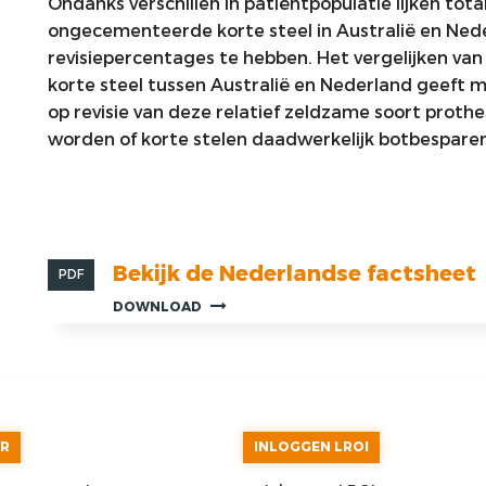
Ondanks verschillen in patiëntpopulatie lijken to
ongecementeerde korte steel in Australië en Nede
revisiepercentages te hebben. Het vergelijken v
korte steel tussen Australië en Nederland geeft m
op revisie van deze relatief zeldzame soort prothe
worden of korte stelen daadwerkelijk botbesparen
Bekijk de Nederlandse factsheet
PDF
DOWNLOAD
AR
INLOGGEN LROI