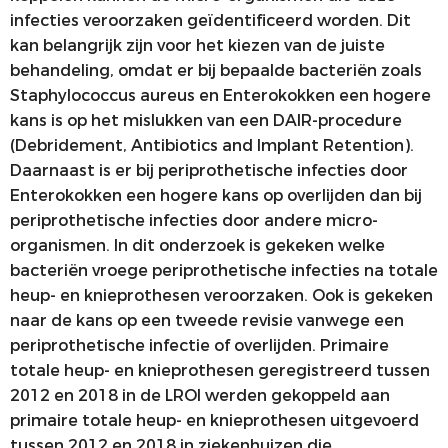
infecties veroorzaken geïdentificeerd worden. Dit
kan belangrijk zijn voor het kiezen van de juiste
behandeling, omdat er bij bepaalde bacteriën zoals
Staphylococcus aureus en Enterokokken een hogere
kans is op het mislukken van een DAIR-procedure
(Debridement, Antibiotics and Implant Retention).
Daarnaast is er bij periprothetische infecties door
Enterokokken een hogere kans op overlijden dan bij
periprothetische infecties door andere micro-
organismen. In dit onderzoek is gekeken welke
bacteriën vroege periprothetische infecties na totale
heup- en knieprothesen veroorzaken. Ook is gekeken
naar de kans op een tweede revisie vanwege een
periprothetische infectie of overlijden. Primaire
totale heup- en knieprothesen geregistreerd tussen
2012 en 2018 in de LROI werden gekoppeld aan
primaire totale heup- en knieprothesen uitgevoerd
tussen 2012 en 2018 in ziekenhuizen die