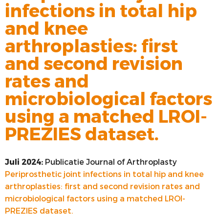
infections in total hip
VOORSTE KRUISBAND
and knee
SYNTHETISEREN VAN LROI-DATA
arthroplasties: first
and second revision
rates and
microbiological factors
using a matched LROI-
PREZIES dataset.
Juli 2024:
Publicatie Journal of Arthroplasty
Periprosthetic joint infections in total hip and knee
arthroplasties: first and second revision rates and
microbiological factors using a matched LROI-
PREZIES dataset.