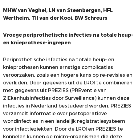
MHW van Veghel, LN van Steenbergen, HFL
Wertheim, TII van der Kooi,
BW
Schreurs
Vroege periprothetische infecties na totale heup-
en knieprothese-ingrepen
Periprothetische infecties na totale heup- en
knieprothesen kunnen ernstige complicaties
veroorzaken, zoals een hogere kans op re-revisies en
overlijden. Door gegevens uit de LROI te combineren
met gegevens uit PREZIES (PREventie van
ZIEkenhuisinfecties door Surveillance) kunnen deze
infecties in Nederland bestudeerd worden. PREZIES
verzamelt informatie over postoperatieve
wondinfecties in een landelijk registratiesysteem
voor infectieziekten. Door de LROI en PREZIES te
koppelen kunnen de micro-organismen die deze