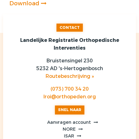
Download
CONTACT
Landelijke Registratie Orthopedische
Interventies
Bruistensingel 230
5232 AD 's-Hertogenbosch
Routebeschrijving »
(073) 700 34 20
lroi@orthopeden.org
SNEL NAAR
Aanvragen account
NORE
ISAR