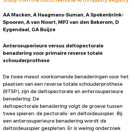
Study from the Dutch National Arthroplasty Registry
AA Macken, A Haagmans-Suman, A Spekenbrink-
Spooren, A van Noort, MPJ van den Bekerom, D
Eygendaal, GA Buijze
Anterosuperieure versus deltopectorale
benadering voor primaire reverse totale
schouderprothese
De twee meest voorkomende benaderingen voor het
plaatsen van een reverse totale schouderprothese
(RTSP), zijn de deltopectorale en anterosuperieure
benadering. De
deltopectorale benadering volgt de groeve tussen
twee spieren: de pectoralis- en deltoïdeusspier. Bij
een anterosuperieure benadering wordt de
deltoïdeusspier gespleten. Er is weinig onderzoek