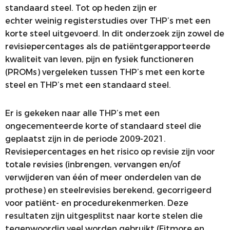
standaard steel. Tot op heden zijn er
echter weinig registerstudies over THP’s met een
korte steel uitgevoerd. In dit onderzoek zijn zowel de
revisiepercentages als de patiëntgerapporteerde
kwaliteit van leven, pijn en fysiek functioneren
(PROMs) vergeleken tussen THP’s met een korte
steel en THP’s met een standaard steel.
Er is gekeken naar alle THP’s met een
ongecementeerde korte of standaard steel die
geplaatst zijn in de periode 2009-2021.
Revisiepercentages en het risico op revisie zijn voor
totale revisies (inbrengen, vervangen en/of
verwijderen van één of meer onderdelen van de
prothese) en steelrevisies berekend, gecorrigeerd
voor patiënt- en procedurekenmerken. Deze
resultaten zijn uitgesplitst naar korte stelen die
tegenwoordig veel worden gebruikt (Fitmore en