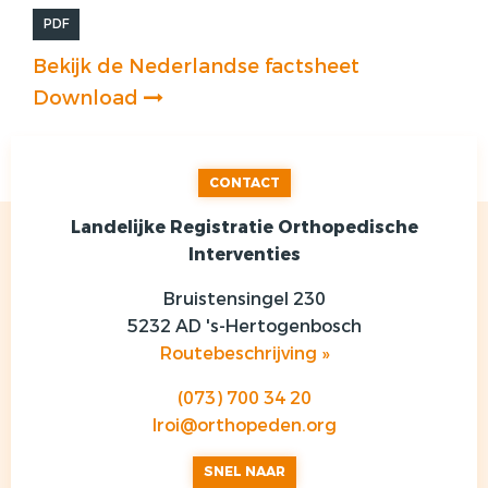
PDF
Bekijk de Nederlandse factsheet
Download
CONTACT
Landelijke Registratie Orthopedische
Interventies
Bruistensingel 230
5232 AD 's-Hertogenbosch
Routebeschrijving »
(073) 700 34 20
lroi@orthopeden.org
SNEL NAAR