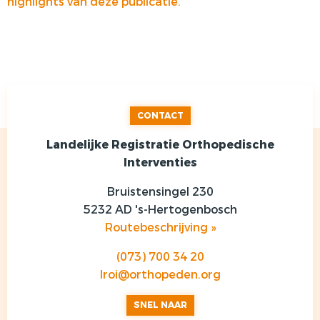
highlights van deze publicatie.
CONTACT
Landelijke Registratie Orthopedische
Interventies
Bruistensingel 230
5232 AD 's-Hertogenbosch
Routebeschrijving »
(073) 700 34 20
lroi@orthopeden.org
SNEL NAAR