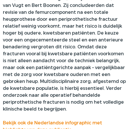
van Vugt en Bert Boonen
. Zij concludeerden dat
revisie van de femurcomponent na een totale
heupprothese door een periprothetische fractuur
relatief weinig voorkomt, maar het risico is duidelijk
hoger bij oudere, kwetsbaren patiënten. De keuze
voor een ongecementeerde steel en een anterieure
benadering vergroten dit risico. Omdat deze
fracturen vooral bij kwetsbare patiënten voorkomen
is niet alleen aandacht voor de techniek belangrijk,
maar ook een patiëntgerichte aanpak – vergelijkbaar
met de zorg voor kwetsbare ouderen met een
gebroken heup. Multidisciplinaire zorg, afgestemd op
de kwetsbare populatie, is hierbij essentieel. Verder
onderzoek naar alle operatief behandelde
periprothetische fracturen is nodig om het volledige
klinische beeld te begrijpen.
Bekijk ook de Nederlandse infographic met